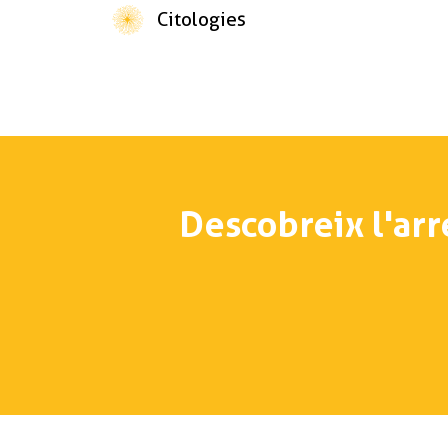
Citologies
Descobreix l'arr