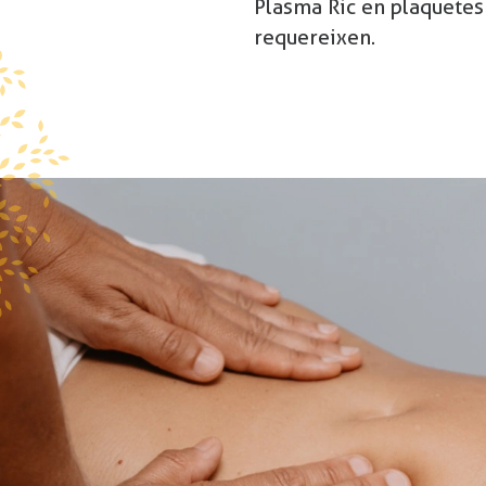
Plasma Ric en plaquetes 
requereixen.