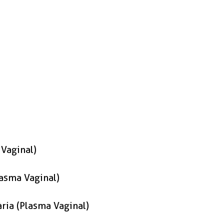
 Vaginal)
lasma Vaginal)
ària (Plasma Vaginal)