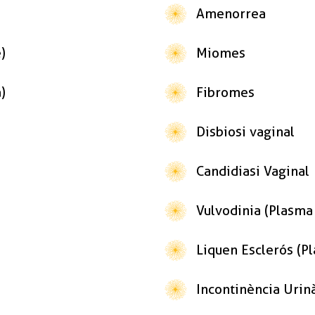
Amenorrea
)
Miomes
)
Fibromes
Disbiosi vaginal
Candidiasi Vaginal
Vulvodinia (Plasma
Liquen Esclerós (P
Incontinència Urin