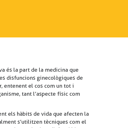
va és la part de la medicina que
les disfuncions ginecològiques de
r, entenent el cos com un tot i
ganisme, tant l’aspecte físic com
t els hàbits de vida que afecten la
alment s’utilitzen tècniques com el