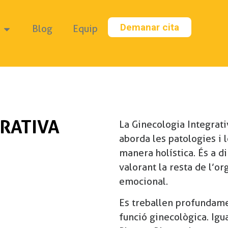
Demanar cita
Blog
Equip
RATIVA
La Ginecologia Integrati
aborda les patologies i 
manera holística. És a di
valorant la resta de l’or
emocional.
Es treballen profundamen
funció ginecològica. Igu