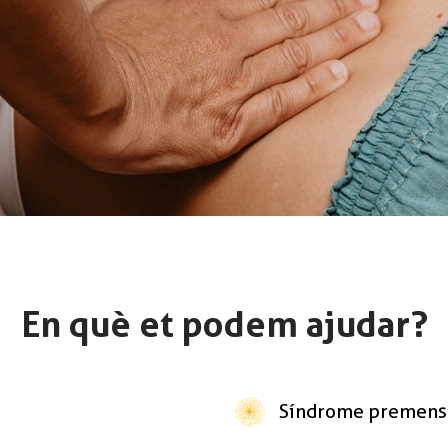
En què et podem ajudar?
Síndrome premens