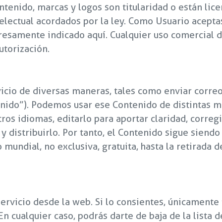
ntenido, marcas y logos son titularidad o están lice
electual acordados por la ley. Como Usuario aceptas
resamente indicado aquí. Cualquier uso comercial 
utorización.
icio de diversas maneras, tales como enviar correo
nido”). Podemos usar ese Contenido de distintas m
tros idiomas, editarlo para aportar claridad, correg
y distribuirlo. Por tanto, el Contenido sigue siend
 mundial, no exclusiva, gratuita, hasta la retirada d
 Servicio desde la web. Si lo consientes, únicament
 En cualquier caso, podrás darte de baja de la lista