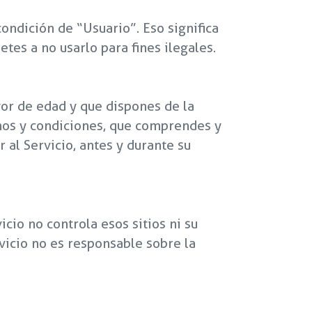
 condición de “Usuario”. Eso significa
tes a no usarlo para fines ilegales.
yor de edad y que dispones de la
inos y condiciones, que comprendes y
 al Servicio, antes y durante su
cio no controla esos sitios ni su
rvicio no es responsable sobre la