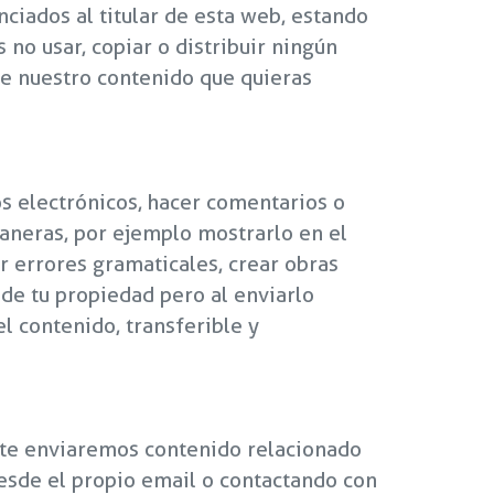
nciados al titular de esta web, estando
 no usar, copiar o distribuir ningún
de nuestro contenido que quieras
s electrónicos, hacer comentarios o
aneras, por ejemplo mostrarlo en el
ir errores gramaticales, crear obras
o de tu propiedad pero al enviarlo
el contenido, transferible y
e te enviaremos contenido relacionado
 desde el propio email o contactando con