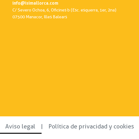
info@isimallorca.com
C/ Severo Ochoa, 6, Oficines b (Esc. esquerra, 1er, 2na)
07500 Manacor, Illes Balears
Aviso legal
Política de privacidad y cookies