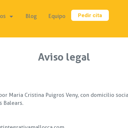
Pedir cita
ios
Blog
Equipo
Aviso legal
or Maria Cristina Puigros Veny, con domicilio social
s Balears.
utintegrativamallorca.com