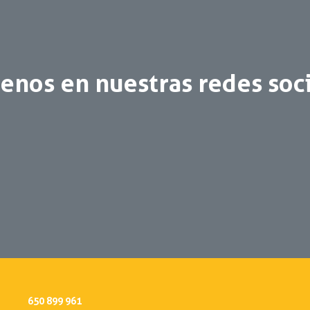
enos en nuestras redes soc
650 899 961