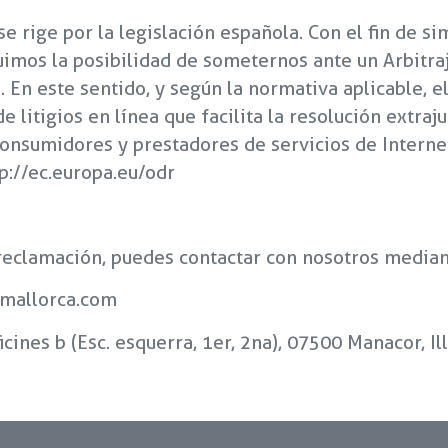
e rige por la legislación española. Con el fin de si
cluimos la posibilidad de someternos ante un Arbitra
 En este sentido, y según la normativa aplicable, e
litigios en línea que facilita la resolución extraju
onsumidores y prestadores de servicios de Interne
tp://ec.europa.eu/odr
o reclamación, puedes contactar con nosotros median
amallorca.com
icines b (Esc. esquerra, 1er, 2na), 07500 Manacor, Il