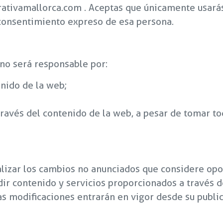
rativamallorca.com . Aceptas que únicamente usará
l consentimiento expreso de esa persona.
 no será responsable por:
enido de la web;
 través del contenido de la web, a pesar de tomar t
alizar los cambios no anunciados que considere opor
dir contenido y servicios proporcionados a través 
as modificaciones entrarán en vigor desde su public