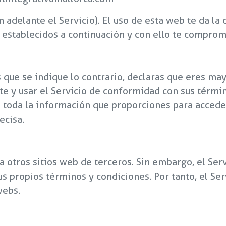
en adelante el Servicio). El uso de esta web te da la
establecidos a continuación y con ello te comprome
s que se indique lo contrario, declaras que eres ma
rte y usar el Servicio de conformidad con sus térm
 toda la información que proporciones para acceder
ecisa.
 otros sitios web de terceros. Sin embargo, el Servi
us propios términos y condiciones. Por tanto, el Se
webs.