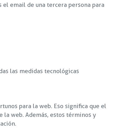
s el email de una tercera persona para
odas las medidas tecnológicas
tunos para la web. Eso significa que el
de la web. Además, estos términos y
ación.