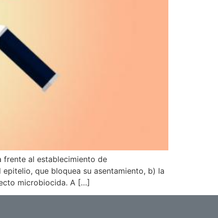
a frente al establecimiento de
pitelio, que bloquea su asentamiento, b) la
ecto microbiocida. A […]