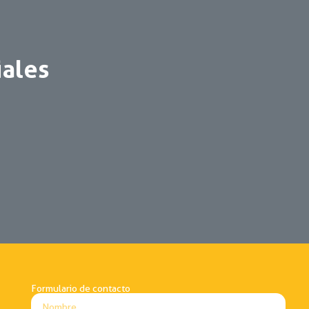
iales
Formulario de contacto