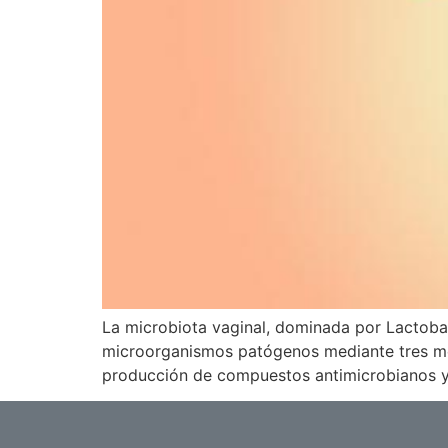
La microbiota vaginal, dominada por Lactobacil
microorganismos patógenos mediante tres mec
producción de compuestos antimicrobianos y 