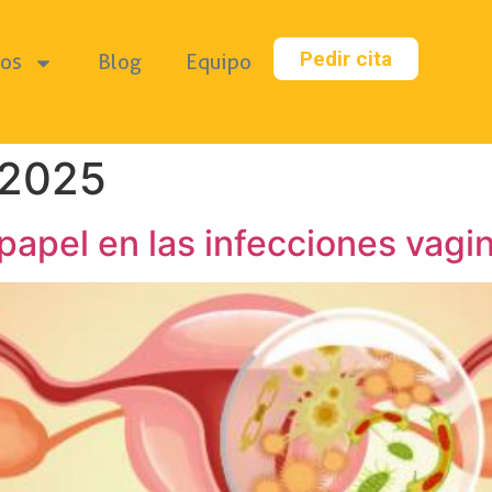
Pedir cita
ios
Blog
Equipo
e 2025
papel en las infecciones vagi