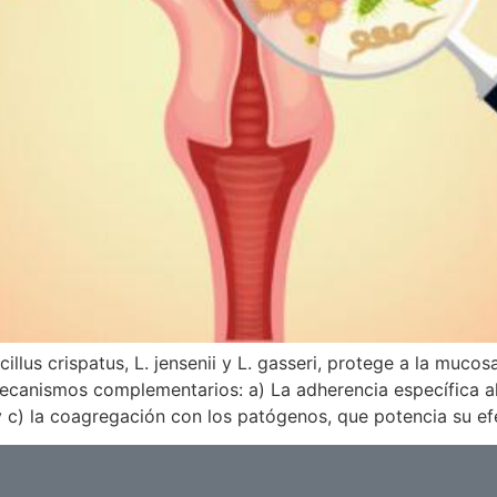
lus crispatus, L. jensenii y L. gasseri, protege a la mucos
anismos complementarios: a) La adherencia específica al e
c) la coagregación con los patógenos, que potencia su ef