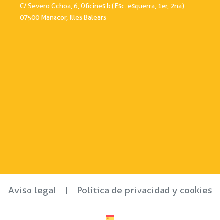
C/ Severo Ochoa, 6, Oficines b (Esc. esquerra, 1er, 2na)
07500 Manacor, Illes Balears
Aviso legal
Política de privacidad y cookies