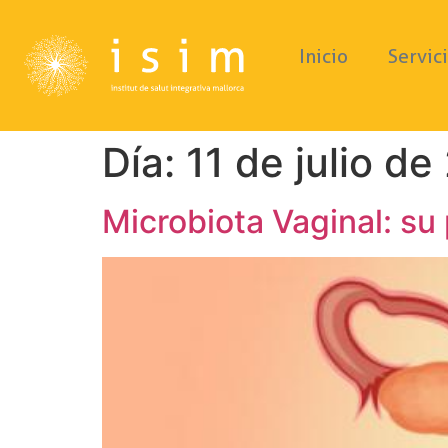
Inicio
Servic
Día:
11 de julio d
Microbiota Vaginal: su 