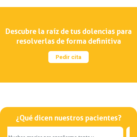
Descubre la raíz de tus dolencias para
resolverlas de forma definitiva
Pedir cita
¿Qué dicen nuestros pacientes?