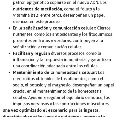
patrón epigenético copiarse en el nuevo ADN. Los
nutrientes de metilación
, como el folato y la
vitamina B12, entre otros, desempeñan un papel
esencial en este proceso.
señalización y comunicación celular:
En la
Ciertos
nutrientes, como los antioxidantes y los fitoquímicos
presentes en frutas y verduras, contribuyen a la
señalización y comunicación celular.
Facilitan y regulan
diversos procesos, como la
inflamación y la respuesta inmunitaria, y garantizan
una coordinación adecuada entre las células.
Mantenimiento de la homeostasis celular:
Los
electrolitos obtenidos de los alimentos, como el
sodio, el potasio y el magnesio, desempeñan un papel
crucial en el mantenimiento de la homeostasis
celular. Ayudan a regular el equilibrio osmótico, los
impulsos nerviosos y las contracciones musculares.
Una vez optimizado el escenario para la ingesta,
digestión absorción y uso de nutrientes, aparece la