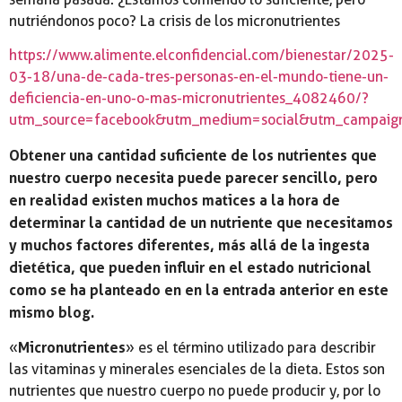
nutriéndonos poco? La crisis de los micronutrientes
https://www.alimente.elconfidencial.com/bienestar/2025-
03-18/una-de-cada-tres-personas-en-el-mundo-tiene-un-
deficiencia-en-uno-o-mas-micronutrientes_4082460/?
utm_source=facebook&utm_medium=social&utm_campaig
Obtener una cantidad suficiente de los nutrientes que
nuestro cuerpo necesita puede parecer sencillo, pero
en realidad existen muchos matices a la hora de
determinar la cantidad de un nutriente que necesitamos
y muchos factores diferentes, más allá de la ingesta
dietética, que pueden influir en el estado nutricional
como se ha planteado en en la entrada anterior en este
mismo blog.
Micronutrientes
«
» es el término utilizado para describir
las vitaminas y minerales esenciales de la dieta. Estos son
nutrientes que nuestro cuerpo no puede producir y, por lo