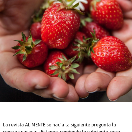
La revista ALIMENTE se hacía la siguiente pregunta la
semana pasada: ¿Estamos comiendo lo suficiente, pero