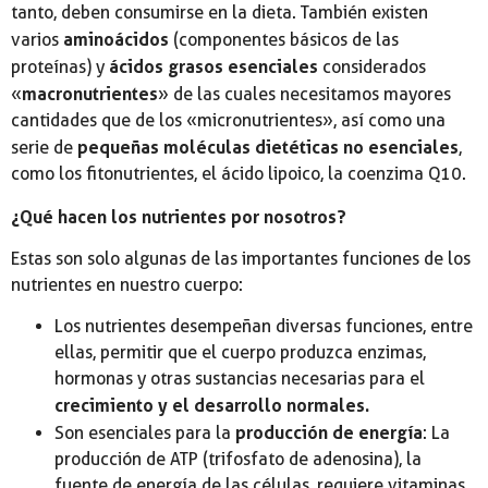
tanto, deben consumirse en la dieta. También existen
aminoácidos
varios
(componentes básicos de las
ácidos grasos esenciales
proteínas) y
considerados
macronutrientes
«
» de las cuales necesitamos mayores
cantidades que de los «micronutrientes», así como una
pequeñas moléculas dietéticas no esenciales
serie de
,
como los fitonutrientes, el ácido lipoico, la coenzima Q10.
¿Qué hacen los nutrientes por nosotros?
Estas son solo algunas de las importantes funciones de los
nutrientes en nuestro cuerpo:
Los nutrientes desempeñan diversas funciones, entre
ellas, permitir que el cuerpo produzca enzimas,
hormonas y otras sustancias necesarias para el
crecimiento y el desarrollo normales.
producción de energía
Son esenciales para la
: La
producción de ATP (trifosfato de adenosina), la
fuente de energía de las células, requiere vitaminas