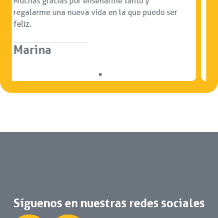
He logrado entender lo que me pasa y cómo
puedo mejorar mi vida a través de los hábitos y
cuidar mi salud.
Llorenç
Síguenos en nuestras redes sociales